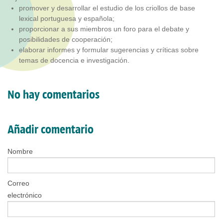
promover y desarrollar el estudio de los criollos de base
lexical portuguesa y española;
proporcionar a sus miembros un foro para el debate y
posibilidades de cooperación;
elaborar informes y formular sugerencias y críticas sobre
temas de docencia e investigación.
No hay comentarios
Añadir comentario
Nombre
Correo
electrónico