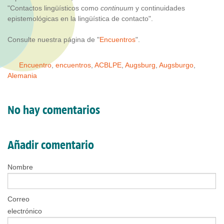
"Contactos lingüísticos como
continuum
y continuidades
epistemológicas en la lingüística de contacto".
Consulte nuestra página de "
Encuentros
".
Encuentro
,
encuentros
,
ACBLPE
,
Augsburg
,
Augsburgo
,
Alemania
No hay comentarios
Añadir comentario
Nombre
Correo
electrónico