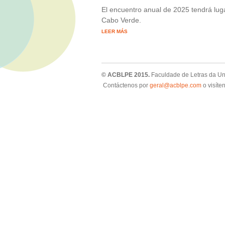
El encuentro anual de 2025 tendrá lug
Cabo Verde.
LEER MÁS
© ACBLPE 2015.
Faculdade de Letras da U
Contáctenos por
geral@acblpe.com
o visíte