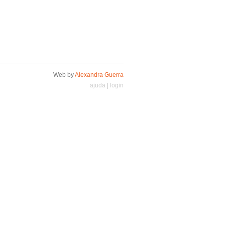
Web by
Alexandra Guerra
ajuda
|
login