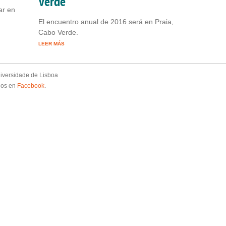
Verde
ar en
El encuentro anual de 2016 será en Praia,
Cabo Verde.
LEER MÁS
niversidade de Lisboa
nos en
Facebook
.