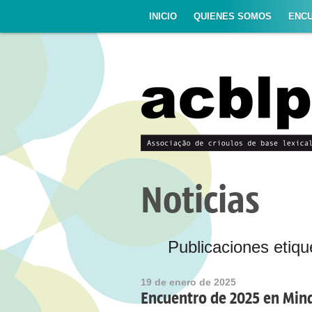
INICIO
QUIENES SOMOS
ENC
Noticias
Publicaciones etiqu
19 de enero de 2025
Encuentro de 2025 en Min