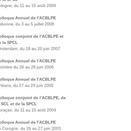
ologne, du 11 au 15 août 2009
olloque Annuel de l’ACBLPE
isbonne, du 3 au 5 juillet 2008
olloque conjoint de l’ACBLPE et
e la SPCL
msterdam, du 18 au 20 juin 2007
olloque Annuel de l’ACBLPE
oïmbre du 26 au 28 juin 2006
olloque Annuel de l’ACBLPE
rléans, du 27 au 29 juin 2005
olloque conjoint de l’ACBLPE, de
a SCL et de la SPCL
uraçao, du 11 au 15 août 2004
olloque Annuel de l’ACBLPE
a Corogne, du 26 au 27 juin 2003