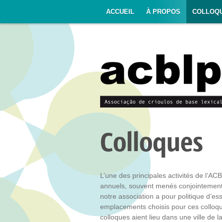
ACCUEIL
À PROPOS
COLLOQ
Colloques
L’une des principales activités de l’AC
annuels, souvent menés conjointement 
notre association a pour politique d’es
emplacements choisis pour ces colloque
colloques aient lieu dans une ville de l