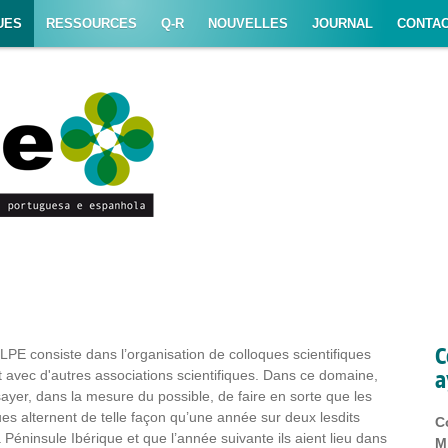
UES
RESSOURCES
Q-R
NOUVELLES
JOURNAL
CONTAC
C
BLPE consiste dans l’organisation de colloques scientifiques
a
avec d'autres associations scientifiques. Dans ce domaine,
sayer, dans la mesure du possible, de faire en sorte que les
s alternent de telle façon qu’une année sur deux lesdits
C
a Péninsule Ibérique et que l’année suivante ils aient lieu dans
M