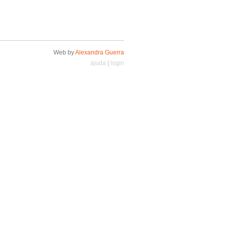
Web by
Alexandra Guerra
ajuda
|
login