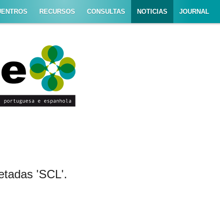
UENTROS
RECURSOS
CONSULTAS
NOTICIAS
JOURNAL
etadas 'SCL'.