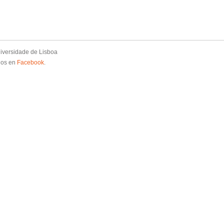
niversidade de Lisboa
nos en
Facebook
.