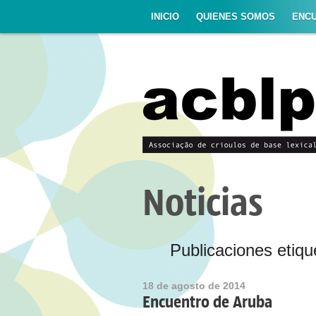
INICIO
QUIENES SOMOS
ENC
Noticias
Publicaciones etiqu
18 de agosto de 2014
Encuentro de Aruba