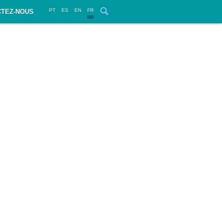
PT
ES
EN
FR
TEZ-NOUS