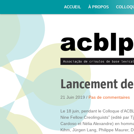
ACCUEIL
À PROPOS
COLLOQ
Lancement de 
21 Juin 2019 /
Pas de commentaires
Le 18 juin, pendant le Colloque d'ACBLP
Nine Fellow Creolinguists" (edité par 
Cardoso et Nélia Alexandre) en homma
Kihm, Jürgen Lang, Philippe Maurer, D