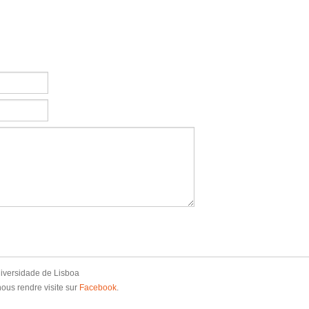
niversidade de Lisboa
us rendre visite sur
Facebook
.