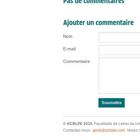
Pas de commentaires
Ajouter un commentaire
Nom
E-mail
Commentaire
© ACBLPE 2015.
Faculdade de Letras da U
Contactez-nous:
geral@acblpe.com
Venez no