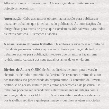
Alfabeto Fonético Internacional. A transcrição deve limitar-se aos
objectivos necessários.
Autorização
: Cabe aos autores obterem autorização para publicarem
quaisquer trabalhos que já tenham sido publicados. As autorizações são
obrigatórias para textos de prosa que excedam as 400 palavras, para todos
os textos poéticos, ilustrações e tabelas.
A nossa revisão do vosso trabalho
: Os editores reservam-se o direito de
introduzir pequenos cortes e ajustes na sintaxe e pontuação de todos os
trabalhos aceites para publicação. Pede-se que os autores façam uma
revisão muito cuidada dos seus trabalhos antes de os enviarem.
Direitos de Autor:
O JIRC detém os direitos de autor para a versão
electrónica de todo o material da Revista. Os restantes direitos de autor
dos trabalhos são propriedade do próprio autor. O conteúdo da Revista
destina-se ao acesso gratuito para efeitos académicos e de pesquisa. Os
trabalhos poderão ser reproduzidos eletronicamente na íntegra com a
autorização da editora ACBLPE. Os autores detêm os direitos de autor
dos trabalhos escritos e quaisquer imagens que lhes estejam associadas.