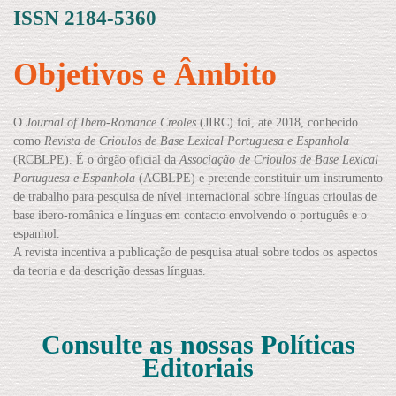
ISSN 2184-5360
Objetivos e Âmbito
O
Journal of Ibero-Romance Creoles
(JIRC) foi, até 2018, conhecido
como
Revista de Crioulos de Base Lexical Portuguesa e Espanhola
(RCBLPE). É o órgão oficial da
Associação de Crioulos de Base Lexical
Portuguesa e Espanhola
(ACBLPE) e pretende constituir um instrumento
de trabalho para pesquisa de nível internacional sobre línguas crioulas de
base ibero-românica e línguas em contacto envolvendo o português e o
espanhol.
A revista incentiva a publicação de pesquisa atual sobre todos os aspectos
da teoria e da descrição dessas línguas.
Consulte as nossas Políticas
Editoriais