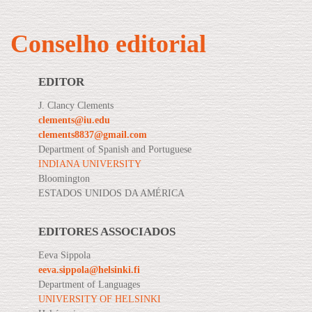
Conselho editorial
EDITOR
J. Clancy Clements
clements@iu.edu
clements8837@gmail.com
Department of Spanish and Portuguese
INDIANA UNIVERSITY
Bloomington
ESTADOS UNIDOS DA AMÉRICA
EDITORES ASSOCIADOS
Eeva Sippola
eeva.sippola@helsinki.fi
Department of Languages
UNIVERSITY OF HELSINKI