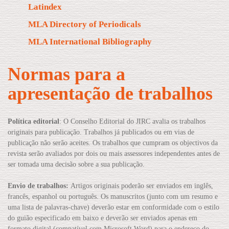
Latindex
MLA Directory of Periodicals
MLA International Bibliography
Normas para a
apresentação de trabalhos
Política editorial
: O Conselho Editorial do JIRC avalia os trabalhos
originais para publicação. Trabalhos já publicados ou em vias de
publicação não serão aceites. Os trabalhos que cumpram os objectivos da
revista serão avaliados por dois ou mais assessores independentes antes de
ser tomada uma decisão sobre a sua publicação.
Envio de trabalhos:
Artigos originais poderão ser enviados em inglês,
francês, espanhol ou português. Os manuscritos (junto com um resumo e
uma lista de palavras-chave) deverão estar em conformidade com o estilo
do guião especificado em baixo e deverão ser enviados apenas em
formato digital (compatível com Microsoft Word) para o endereço do