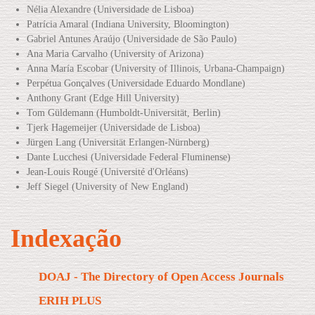
Nélia Alexandre (Universidade de Lisboa)
Patrícia Amaral (Indiana University, Bloomington)
Gabriel Antunes Araújo (Universidade de São Paulo)
Ana Maria Carvalho (University of Arizona)
Anna María Escobar (University of Illinois, Urbana-Champaign)
Perpétua Gonçalves (Universidade Eduardo Mondlane)
Anthony Grant (Edge Hill University)
Tom Güldemann (Humboldt-Universität, Berlin)
Tjerk Hagemeijer (Universidade de Lisboa)
Jürgen Lang (Universität Erlangen-Nürnberg)
Dante Lucchesi (Universidade Federal Fluminense)
Jean-Louis Rougé (Université d'Orléans)
Jeff Siegel (University of New England)
Indexação
DOAJ - The Directory of Open Access Journals
ERIH PLUS