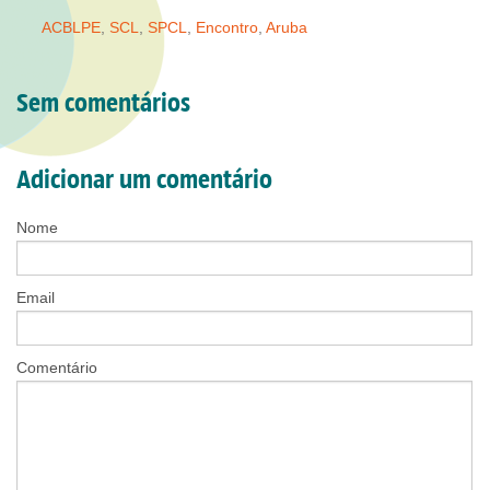
ACBLPE
,
SCL
,
SPCL
,
Encontro
,
Aruba
Sem comentários
Adicionar um comentário
Nome
Email
Comentário