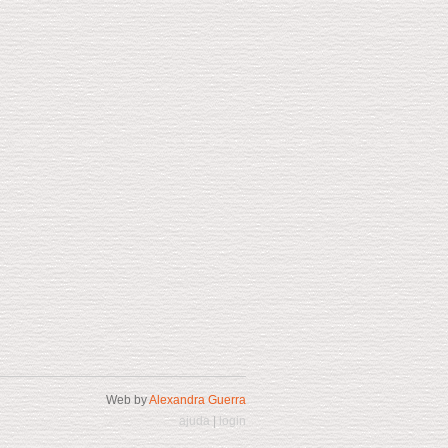
Web by
Alexandra Guerra
ajuda
|
login