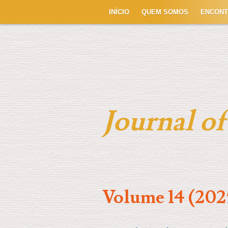
INÍCIO
QUEM SOMOS
ENCON
Journal o
Volume 14 (202