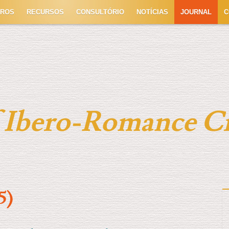
TROS
RECURSOS
CONSULTÓRIO
NOTÍCIAS
JOURNAL
C
f Ibero-Romance C
5)