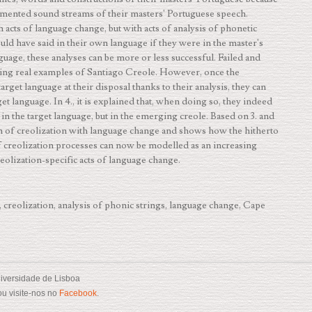
eg­men­ted sound streams of their masters' Portuguese speech.
 acts of language change, but with acts of ana­ly­sis of phonetic
ld have said in their own language if they were in the master's
guage, these analyses can be more or less successful. Failed and
ing real examples of Santiago Creole. However, once the
arget language at their disposal thanks to their analysis, they can
t language. In 4., it is explained that, when do­ing so, they indeed
 in the target language, but in the emerging creole. Based on 3. and
ion of creolization with language change and shows how the hitherto
 creolization processes can now be modelled as an increasing
reolization-specific acts of language change.
creolization, analysis of phonic strings, language change, Cape
iversidade de Lisboa
u visite-nos no
Facebook
.