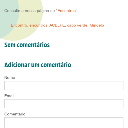
Consulte a nossa página de "
Encontros
".
Encontro
,
encontros
,
ACBLPE
,
cabo verde
,
Mindelo
Sem comentários
Adicionar um comentário
Nome
Email
Comentário