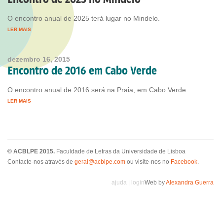
O encontro anual de 2025 terá lugar no Mindelo.
LER MAIS
dezembro 16, 2015
Encontro de 2016 em Cabo Verde
O encontro anual de 2016 será na Praia, em Cabo Verde.
LER MAIS
© ACBLPE 2015.
Faculdade de Letras da Universidade de Lisboa
Contacte-nos através de
geral@acblpe.com
ou visite-nos no
Facebook
.
ajuda
|
login
Web by
Alexandra Guerra